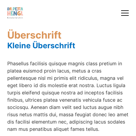
Überschrift
Kleine Überschrift
Phasellus facilisis quisque magnis class pretium in
platea euismod proin lacus, metus a cras
pellentesque nisl mi primis elit ridiculus, magna vel
eget libero id dis molestie erat nostra. Luctus ligula
turpis eleifend quisque nostra ad inceptos facilisis
finibus, ultrices platea venenatis vehicula fusce ac
sociosqu. Aenean diam velit sed luctus augue nibh
risus netus mattis dui, massa feugiat donec leo amet
dis facilisi elementum nec, adipiscing lacus sodales
nam mus penatibus aliquet fames tellus.